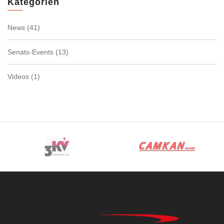
Kategorien
News
(41)
Senats-Events
(13)
Videos
(1)