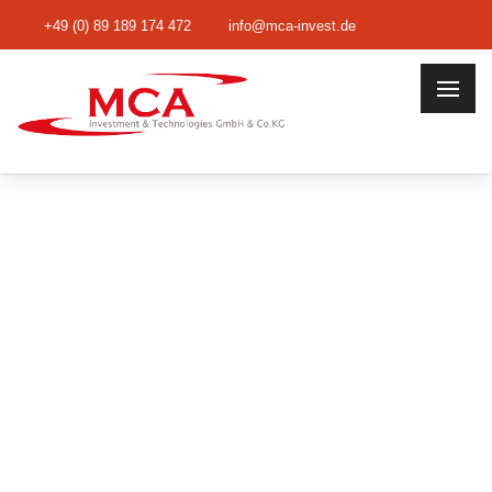
+49 (0) 89 189 174 472
info@mca-invest.de