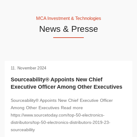
MCA Investment & Technologies
News & Presse
11. November 2024
Sourceability® Embarks on Strategic
Expansion Plans with New Vertical Markets
Sourceability® Embarks on Strategic Expansion Plans with
New Vertical Markets, Office Locations and Leadership
Appointment Read more...
by:
MCA Invest